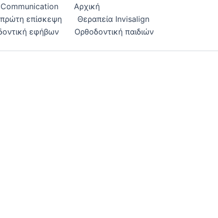
l Communication
Αρχική
 πρώτη επίσκεψη
Θεραπεία Ιnvisalign
δοντική εφήβων
Ορθοδοντική παιδιών