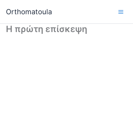
Μετάβαση
Orthomatoula
στο
περιεχόμενο
Η πρώτη επίσκεψη